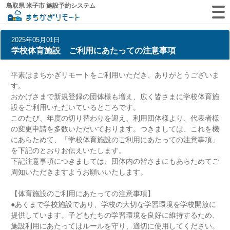
鳥取県 米子市 施設予約システム
2025年05月01日
学校体育施設 ご利用にあたっての注意事項
平素はまちかぎリモートをご利用いただき、ありがとうございま
す。
おかげさまで新規登録の団体様も増え、広く皆さまに学校体育施
設をご利用いただいているところです。
このたび、年度の切り替わりを迎え、利用団体様より、代表者様
の変更申請を多数いただいております。つきましては、これを機
にあらためて、「学校体育施設のご利用にあたっての注意事項」
を下記のとおりお伝えいたします。
下記注意事項につきましては、団体内の皆さまにもあらためてご
周知いただきますようお願いいたします。
【体育施設のご利用にあたっての注意事項】
●あくまで学校施設であり、学校の大切な学習環境を学校開放に
提供しています。子どもたちの学習環境を良好に維持するため、
施設利用にあたってはルールを守り、適切に使用してください。