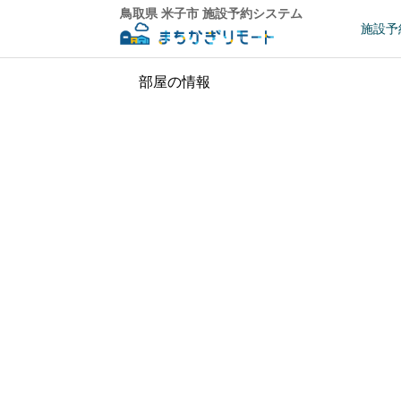
鳥取県 米子市 施設予約システム
施設予
部屋の情報