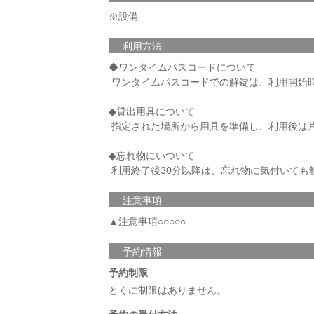
※設備
利用方法
◆ワンタイムパスコードについて
ワンタイムパスコードでの解錠は、利用開始時
◆貸出用具について
指定された場所から用具を準備し、利用後は
◆忘れ物にいついて
利用終了後30分以降は、忘れ物に気付いても
注意事項
▲注意事項○○○○○
予約情報
予約制限
とくに制限はありません。