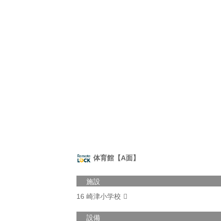
体育館【A面】
施設
16 崎津小学校
設備