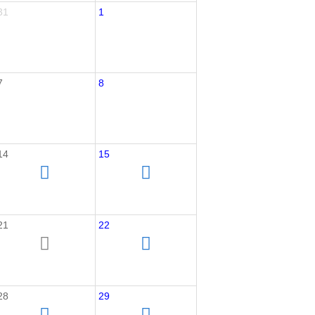
31
1
7
8
14
15
21
22
28
29