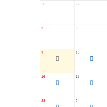
26
27
2
3
9
10
16
17
23
24