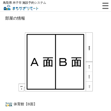
鳥取県 米子市 施設予約システム
部屋の情報
体育館【B面】