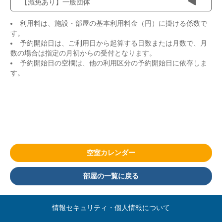
【減免あり】一般団体
利用料は、施設・部屋の基本利用料金（円）に掛ける係数で
す。
予約開始日は、ご利用日から起算する日数または月数で、月
数の場合は指定の月初からの受付となります。
予約開始日の空欄は、他の利用区分の予約開始日に依存しま
す。
空室カレンダー
部屋の一覧に戻る
情報セキュリティ・個人情報について