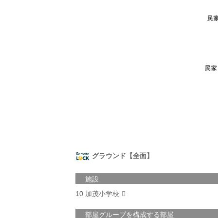
グラウンド【全面】
施設
10 加茂小学校
部屋グループを構成する部屋