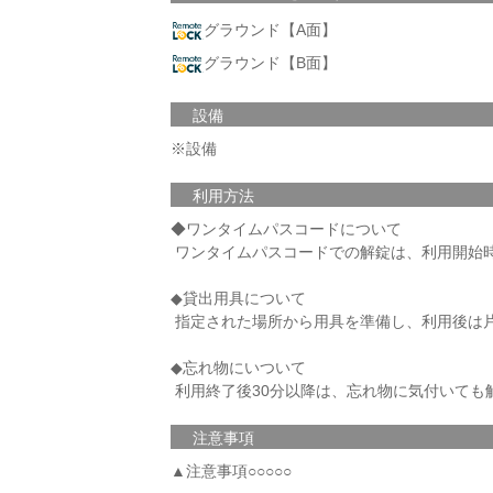
グラウンド【A面】
グラウンド【B面】
設備
※設備
利用方法
◆ワンタイムパスコードについて
ワンタイムパスコードでの解錠は、利用開始時
◆貸出用具について
指定された場所から用具を準備し、利用後は
◆忘れ物にいついて
利用終了後30分以降は、忘れ物に気付いても
注意事項
▲注意事項○○○○○