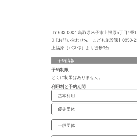
〒683-0004 鳥取県米子市上福原5丁目4番
【お問い合わせ先 こども施設課】0859-23-5
上福原（バス停）より徒歩3分
予約情報
予約制限
とくに制限はありません。
利用料と予約期間
基本利用
優先団体
一般団体