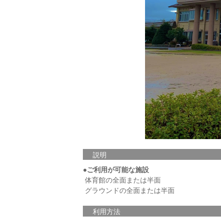
説明
●ご利用が可能な施設
体育館の全面または半面
グラウンドの全面または半面
利用方法