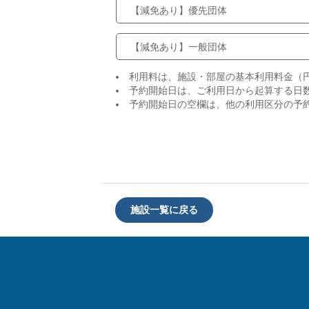
【減免あり】優先団体
【減免あり】一般団体
利用料は、施設・部屋の基本利用料金（
予約開始日は、ご利用日から起算する日
予約開始日の空欄は、他の利用区分の予
施設一覧に戻る