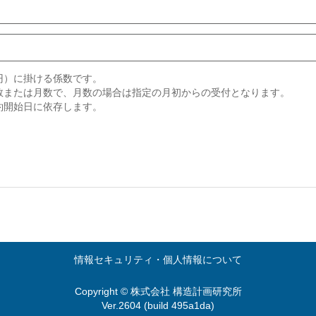
円）に掛ける係数です。
数または月数で、月数の場合は指定の月初からの受付となります。
約開始日に依存します。
情報セキュリティ・個人情報について
Copyright © 株式会社 構造計画研究所
Ver.2604 (build 495a1da)