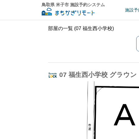
鳥取県 米子市 施設予約システム
施設予
部屋の一覧 (07 福生西小学校)
07 福生西小学校 グラウ