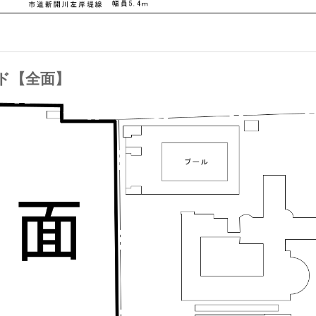
ンド【全面】