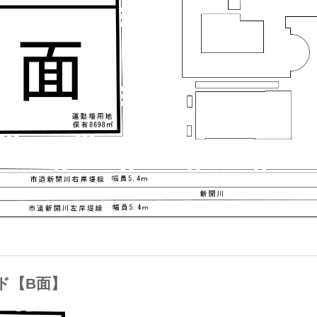
ンド【B面】