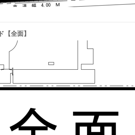
ンド【全面】