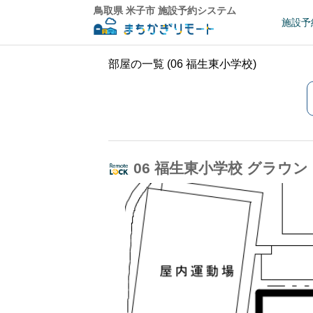
鳥取県 米子市 施設予約システム
施設予
部屋の一覧 (06 福生東小学校)
06 福生東小学校 グラウ