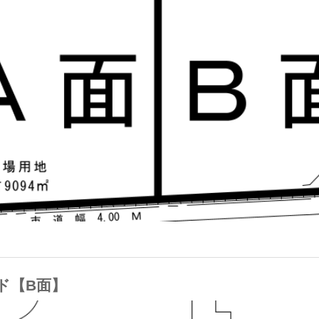
ンド【B面】